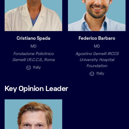
Cristiano Spada
Federico Barbaro
MD
MD
Fondazione Policlinico
Agostino Gemelli IRCCS
Gemelli I.R.C.C.S., Roma
University Hospital
Foundation
Italy
Italy
Key Opinion Leader