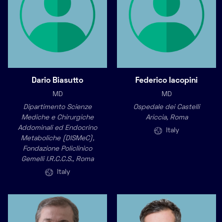
Dario Biasutto
Federico Iacopini
MD
MD
Dipartimento Scienze
Ospedale dei Castelli
Mediche e Chirurgiche
Ariccia, Roma
Addominali ed Endocrino
Italy
Metaboliche (DISMeC),
Fondazione Policlinico
Gemelli I.R.C.C.S., Roma
Italy