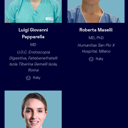
Luigi Giovanni
Roberta Maselli
Papparella
MD, PhD
MD
Humanitas San Pio X
Hospital, Milano
U.O.C. Endoscopia
Digestiva, Fatebenefratelli
Italy
Isola Tiberina Gemelli Isola,
Roma
Italy