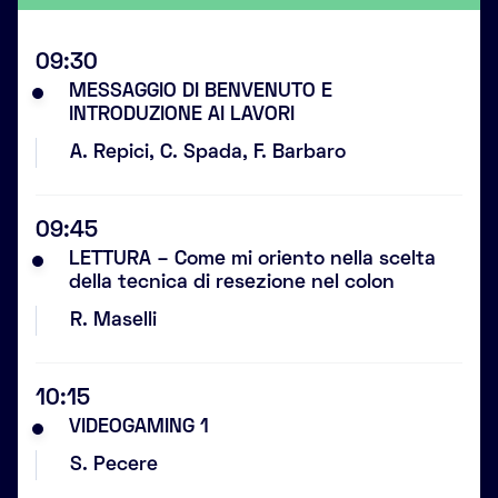
09:30
MESSAGGIO DI BENVENUTO E
INTRODUZIONE AI LAVORI
A. Repici, C. Spada, F. Barbaro
09:45
LETTURA – Come mi oriento nella scelta
della tecnica di resezione nel colon
R. Maselli
10:15
VIDEOGAMING 1
S. Pecere