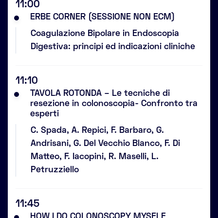
11:00
ERBE CORNER (SESSIONE NON ECM)
Coagulazione Bipolare in Endoscopia
Digestiva: principi ed indicazioni cliniche
11:10
TAVOLA ROTONDA – Le tecniche di
resezione in colonoscopia- Confronto tra
esperti
C. Spada, A. Repici, F. Barbaro, G.
Andrisani, G. Del Vecchio Blanco, F. Di
Matteo, F. Iacopini, R. Maselli, L.
Petruzziello
11:45
HOW I DO COLONOSCOPY MYSELF