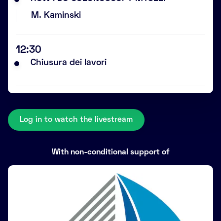
M. Kaminski
12:30
Chiusura dei lavori
Log in to watch the livestream
With non-conditional support of