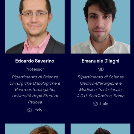
Edoardo Savarino
Emanuele Dilaghi
Professor
MD
Dipartimento di Scienze
Dipartimento di Scienze
Chirurgiche Oncologiche e
Medico-Chirurgiche e
Gastroenterologiche,
Medicina Traslazionale,
Università degli Studi di
A.O.U. Sant’Andrea, Roma
Padova
Italy
Italy