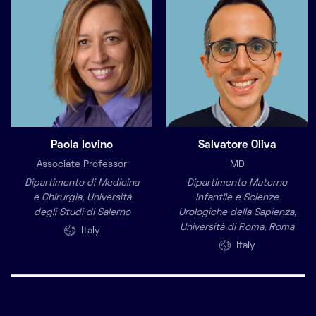
Paola Iovino
Salvatore Oliva
Associate Professor
MD
Dipartimento di Medicina
Dipartimento Materno
e Chirurgia, Università
Infantile e Scienze
degli Studi di Salerno
Urologiche della Sapienza,
Università di Roma, Roma
Italy
Italy