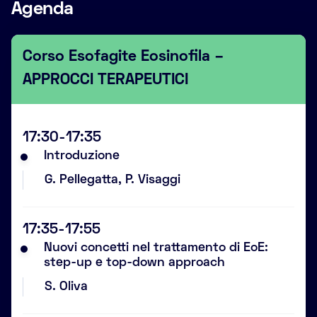
Agenda
Corso Esofagite Eosinofila –
APPROCCI TERAPEUTICI
17:30-17:35
Introduzione
G. Pellegatta, P. Visaggi
17:35-17:55
Nuovi concetti nel trattamento di EoE:
step-up e top-down approach
S. Oliva