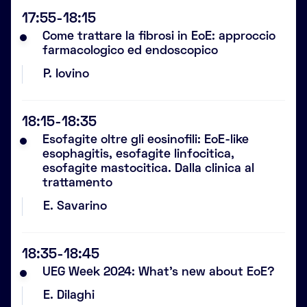
17:55-18:15
Come trattare la fibrosi in EoE: approccio
farmacologico ed endoscopico
P. Iovino
18:15-18:35
Esofagite oltre gli eosinofili: EoE-like
esophagitis, esofagite linfocitica,
esofagite mastocitica. Dalla clinica al
trattamento
E. Savarino
18:35-18:45
UEG Week 2024: What’s new about EoE?
E. Dilaghi