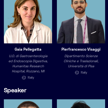
Gaia Pellegatta
Pierfrancesco Visaggi
U.O. di Gastroenterologia
Dipartimento Scienze
ed Endoscopia Digestiva,
Cliniche e Traslazionali,
Humanitas Research
Università di Pisa
Hospital, Rozzano, MI
Italy
Italy
Speaker